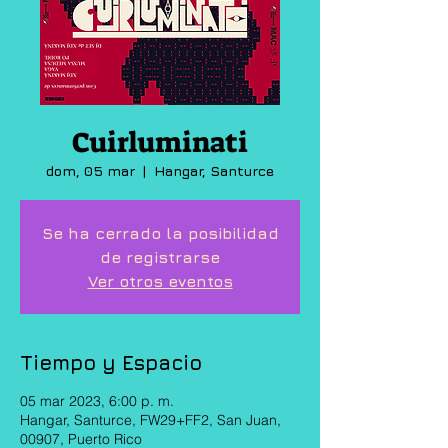
Cuirluminati
dom, 05 mar
  |  
Hangar, Santurce
Se ha cerrado la posibilidad
de registrarse
Ver otros eventos
Tiempo y Espacio
05 mar 2023, 6:00 p. m.
Hangar, Santurce, FW29+FF2, San Juan,
00907, Puerto Rico