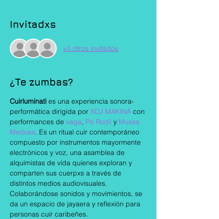
Invitadxs
+5 otros invitados
¿Te zumbas?
Cuirluminati 
es una experiencia sonora-
performática dirigida por 
XDJ MAKINÁ
 con 
performances de 
vaga
, 
Pó Rodil 
y 
Mussa 
Medusa
. Es un ritual cuir contemporáneo 
compuesto por instrumentos mayormente 
electrónicos y voz, una asamblea de 
alquimistas de vida quienes exploran y 
comparten sus cuerpxs a través de 
distintos medios audiovisuales. 
Colaborándose sonidos y movimientos, se 
da un espacio de jayaera y reflexión para 
personas cuir caribeñes.